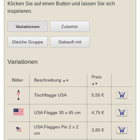
Klicken Sie auf einen Button und lassen Sie sich
inspirieren.
Variationen
Zubehör
Gleiche Gruppe
Gekauft mit
Variationen
Preis
Bilder
Beschreibung
▲▼
▲▼
Tischflagge USA
5,55 €
USA Flagge 30 x 45 cm
4,75 €
USA Flaggen Pin 2 x 2
3,80 €
cm