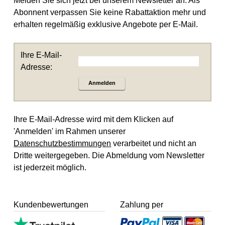
Melden Sie sich jetzt bei unserem Newsletter an. Als
Abonnent verpassen Sie keine Rabattaktion mehr und
erhalten regelmäßig exklusive Angebote per E-Mail.
Ihre E-Mail-
Adresse:
Anmelden
Ihre E-Mail-Adresse wird mit dem Klicken auf
'Anmelden' im Rahmen unserer
Datenschutzbestimmungen
verarbeitet und nicht an
Dritte weitergegeben. Die Abmeldung vom Newsletter
ist jederzeit möglich.
Kundenbewertungen
Zahlung per