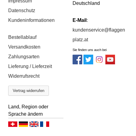
Impressum
Deutschland
Datenschutz
Kundeninformationen
E-Mail
:
kundenservice@flaggen
Bestellablauf
platz.at
Versandkosten
Sie finden uns auch bei
Zahlungsarten
Lieferung / Lieferzeit
Widerrufsrecht
Vertrag widerrufen
Land, Region oder
Sprache ändern
Deutsch (CH)
Deutsch (DE)
English
Français