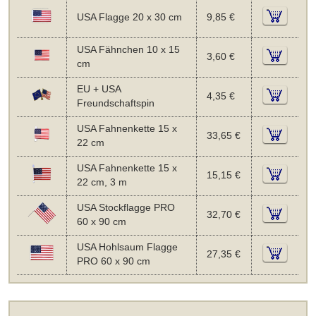
USA Flagge 20 x 30 cm
9,85 €
USA Fähnchen 10 x 15
3,60 €
cm
EU + USA
4,35 €
Freundschaftspin
USA Fahnenkette 15 x
33,65 €
22 cm
USA Fahnenkette 15 x
15,15 €
22 cm, 3 m
USA Stockflagge PRO
32,70 €
60 x 90 cm
USA Hohlsaum Flagge
27,35 €
PRO 60 x 90 cm