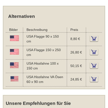
Alternativen
Bilder
Beschreibung
Preis
USA Flagge 90 x 150
8,80 €
cm
USA Flagge 150 x 250
26,80 €
cm
USA Hissfahne 100 x
50,15 €
150 cm
USA Hissfahne VA Ösen
24,85 €
60 x 90 cm
Unsere Empfehlungen für Sie