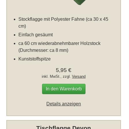
Stockflagge mit Polyester Fahne (ca 30 x 45
cm)
Einfach gesäumt
ca 60 cm wiederabnehmbarer Holzstock
(Durchmesser: ca 8 mm)
Kunststoffspitze
5,95 €
inkl. MwSt., zzgl.
Versand
In den Warenkorb
Details anzeigen
Tischflagge Devon