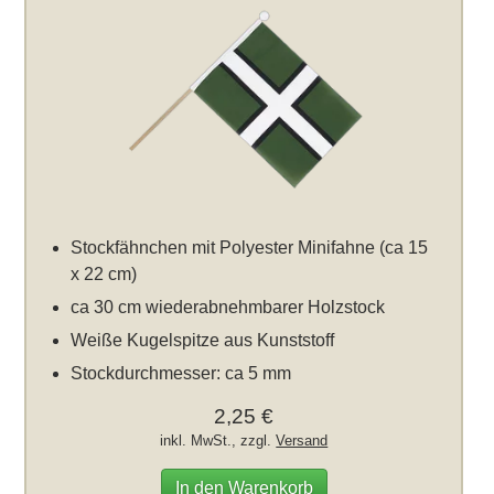
Stockfähnchen mit Polyester Minifahne (ca 15
x 22 cm)
ca 30 cm wiederabnehmbarer Holzstock
Weiße Kugelspitze aus Kunststoff
Stockdurchmesser: ca 5 mm
2,25 €
inkl. MwSt., zzgl.
Versand
In den Warenkorb