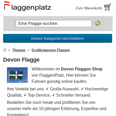
Zum Warenkorb
Unsere Kategorien durchstöbern
Themen
Großbritannien Flaggen
Devon Flagge
Willkommen im
Devon Flaggen Shop
von FlaggenPlatz. Hier können Sie
Fahnen günstig online kaufen.
Ihre Vorteile bei uns:
✓
Große Auswahl,
✓
Hochwertige
Qualität,
✓
Top-Service,
✓
Schneller Versand.
Bestellen Sie noch heute und profitieren Sie von
unserer mehr als 10-jährigen Erfahrung, Expertise und
Kompetenz!