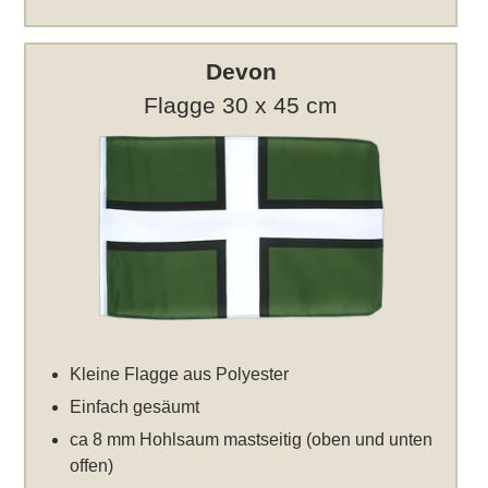
Devon
Flagge 30 x 45 cm
Kleine Flagge aus Polyester
Einfach gesäumt
ca 8 mm Hohlsaum mastseitig (oben und unten
offen)