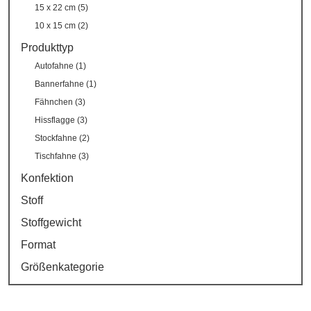
15 x 22 cm (5)
10 x 15 cm (2)
Produkttyp
Autofahne (1)
Bannerfahne (1)
Fähnchen (3)
Hissflagge (3)
Stockfahne (2)
Tischfahne (3)
Konfektion
Stoff
Stoffgewicht
Format
Größenkategorie