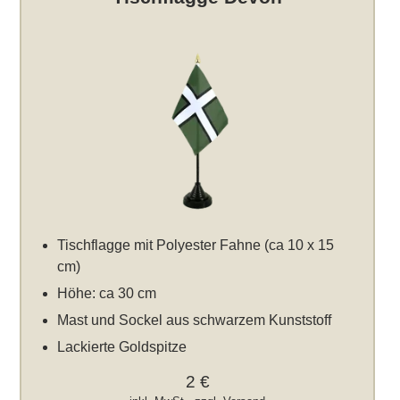
Tischflagge mit Polyester Fahne (ca 10 x 15
cm)
Höhe: ca 30 cm
Mast und Sockel aus schwarzem Kunststoff
Lackierte Goldspitze
2 €