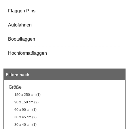
Flaggen Pins
Autofahnen
Bootsflaggen
Hochformatflaggen
Filtern nach
Größe
150 x 250 cm (1)
90 x 150 cm (2)
60 x 90 cm (1)
30 x 45 cm (2)
30 x 40 cm (1)