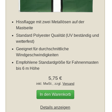
Hissflagge mit zwei Metallösen auf der
Mastseite
Standard Polyester Qualität (UV beständig und
wetterfest)
Geeignet für durchschnittliche
Windgeschwindigkeiten
Empfohlene Standardgröße für Fahnenmasten
bis 6 m Höhe
5,75 €
inkl. MwSt., zzgl.
Versand
In den Warenkorb
Details anzeigen