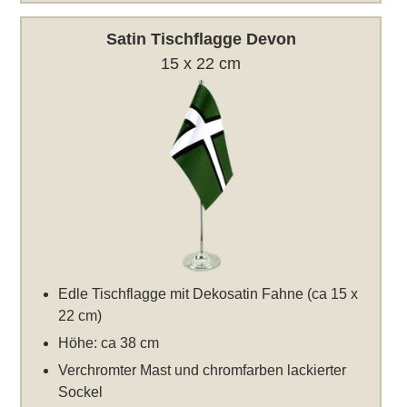
Satin Tischflagge Devon
15 x 22 cm
Edle Tischflagge mit Dekosatin Fahne (ca 15 x
22 cm)
Höhe: ca 38 cm
Verchromter Mast und chromfarben lackierter
Sockel