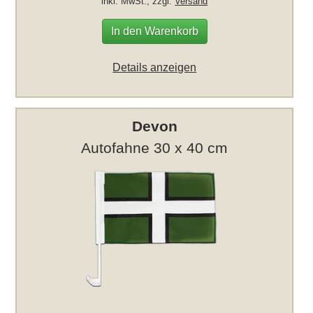
inkl. MwSt., zzgl.
Versand
In den Warenkorb
Details anzeigen
Devon
Autofahne 30 x 40 cm