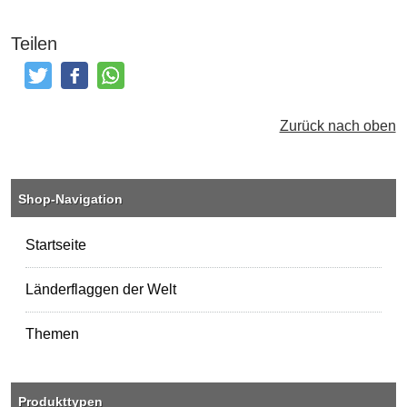
Teilen
Tweeten
Posten
Teilen
Zurück nach oben
Shop-Navigation
Startseite
Länderflaggen der Welt
Themen
Produkttypen