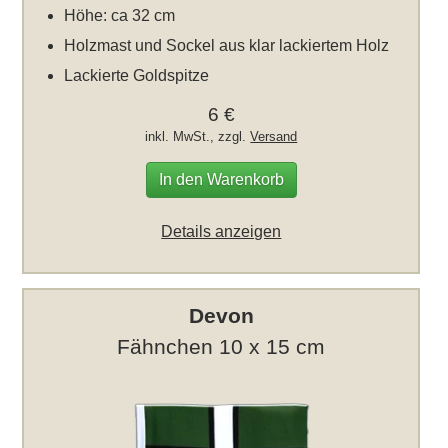
Höhe: ca 32 cm
Holzmast und Sockel aus klar lackiertem Holz
Lackierte Goldspitze
6 €
inkl. MwSt., zzgl.
Versand
In den Warenkorb
Details anzeigen
Devon
Fähnchen 10 x 15 cm