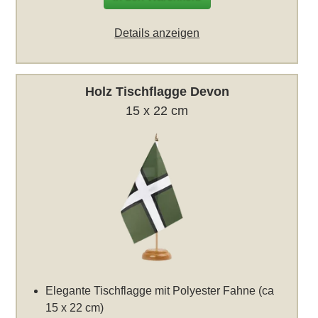
Details anzeigen
Holz Tischflagge Devon
15 x 22 cm
Elegante Tischflagge mit Polyester Fahne (ca
15 x 22 cm)