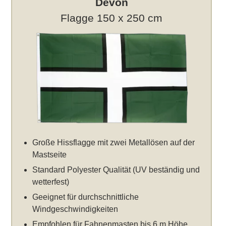
Devon
Flagge 150 x 250 cm
Große Hissflagge mit zwei Metallösen auf der
Mastseite
Standard Polyester Qualität (UV beständig und
wetterfest)
Geeignet für durchschnittliche
Windgeschwindigkeiten
Empfohlen für Fahnenmasten bis 6 m Höhe