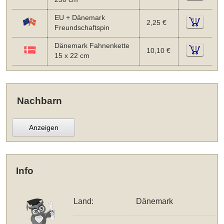
EU + Dänemark
2,25 €
Freundschaftspin
Dänemark Fahnenkette
10,10 €
15 x 22 cm
Nachbarn
Anzeigen
Info
Land:
Dänemark