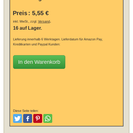
Preis
:
5,55 €
.
inkl. MwSt., zzgl.
Versand
16 auf Lager.
Lieferung innerhalb 6 Werktagen.
Lieferdatum für Amazon Pay,
Kreditkarten und Paypal Kunden:
In den Warenkorb
Diese Seite teilen:
Tweeten
Posten
Pinterest
Teilen