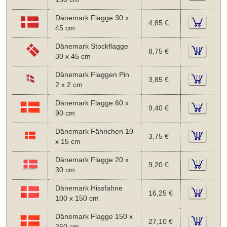
Dänemark Flagge 30 x
4,85 €
45 cm
Dänemark Stockflagge
8,75 €
30 x 45 cm
Dänemark Flaggen Pin
3,85 €
2 x 2 cm
Dänemark Flagge 60 x
9,40 €
90 cm
Dänemark Fähnchen 10
3,75 €
x 15 cm
Dänemark Flagge 20 x
9,20 €
30 cm
Dänemark Hissfahne
16,25 €
100 x 150 cm
Dänemark Flagge 150 x
27,10 €
250 cm