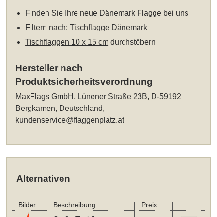
Finden Sie Ihre neue
Dänemark Flagge
bei uns
Filtern nach:
Tischflagge Dänemark
Tischflaggen 10 x 15 cm
durchstöbern
Hersteller nach
Produktsicherheitsverordnung
MaxFlags GmbH, Lünener Straße 23B, D-59192
Bergkamen, Deutschland,
kundenservice@flaggenplatz.at
Alternativen
Bilder
Beschreibung
Preis