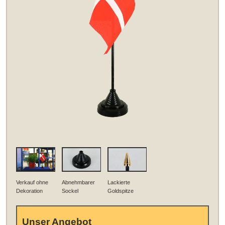
Verkauf ohne
Abnehmbarer
Lackierte
Dekoration
Sockel
Goldspitze
Unser Angebot