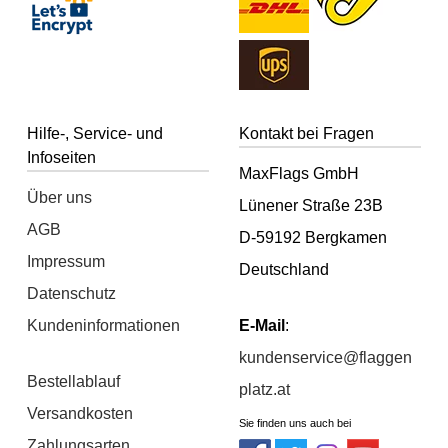
Hilfe-, Service- und
Kontakt bei Fragen
Infoseiten
MaxFlags GmbH
Über uns
Lünener Straße 23B
AGB
D-59192 Bergkamen
Impressum
Deutschland
Datenschutz
Kundeninformationen
E-Mail
:
kundenservice@flaggen
Bestellablauf
platz.at
Versandkosten
Sie finden uns auch bei
Zahlungsarten