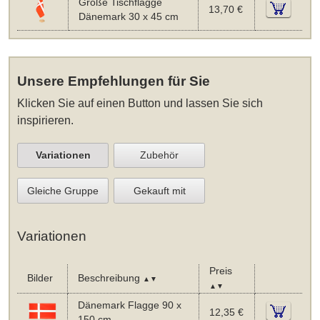
Große Tischflagge
13,70 €
Dänemark 30 x 45 cm
Unsere Empfehlungen für Sie
Klicken Sie auf einen Button und lassen Sie sich
inspirieren.
Variationen
Zubehör
Gleiche Gruppe
Gekauft mit
Variationen
Preis
Bilder
Beschreibung
▲▼
▲▼
Dänemark Flagge 90 x
12,35 €
150 cm