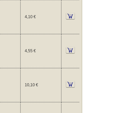
4,10 €
4,55 €
10,10 €