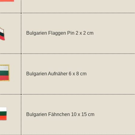
Bulgarien Flaggen Pin 2 x 2 cm
Bulgarien Aufnäher 6 x 8 cm
Bulgarien Fähnchen 10 x 15 cm