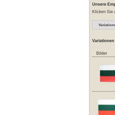
Unsere Emp
Klicken Sie 
Variation
Variationen
Bilder