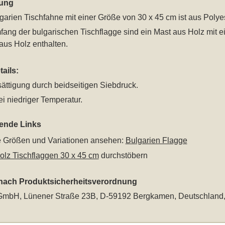
ung
garien Tischfahne mit einer Größe von 30 x 45 cm
ist aus Polyes
fang der bulgarischen Tischflagge sind ein Mast aus Holz mit 
aus Holz enthalten.
ails:
ättigung durch beidseitigen Siebdruck.
i niedriger Temperatur.
rende Links
le Größen und Variationen ansehen:
Bulgarien Flagge
lz Tischflaggen 30 x 45 cm
durchstöbern
 nach Produktsicherheitsverordnung
mbH, Lünener Straße 23B, D-59192 Bergkamen, Deutschland