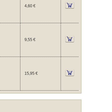
4,60 €
9,55 €
15,95 €