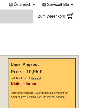
Österreich
Service/Hilfe
Zum Warenkorb
Unser Angebot
Preis
:
10,95 €
.
inkl. MwSt., zzgl.
Versand
Nicht lieferbar.
Lieferung innerhalb 6 Werktagen.
Lieferdatum für
Amazon Pay, Kreditkarten und Paypal Kunden: