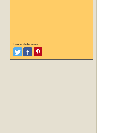
Diese Seite teilen:
Tweeten
Posten
Pinterest