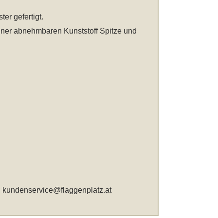
ter gefertigt.
einer abnehmbaren Kunststoff Spitze und
,
kundenservice@flaggenplatz.at