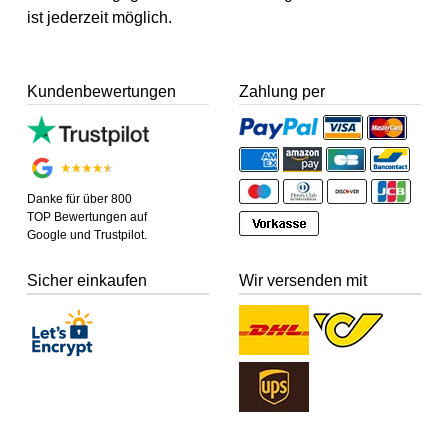
ist jederzeit möglich.
Kundenbewertungen
Zahlung per
Danke für über 800
TOP Bewertungen auf
Google und Trustpilot.
Sicher einkaufen
Wir versenden mit