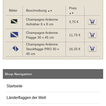
Preis
Bilder
Beschreibung
▲▼
▲▼
Champagne Ardenne
3,75 €
Aufnäher 6 x 8 cm
Champagne Ardenne
11,75 €
Flagge 30 x 45 cm
Champagne Ardenne
Stockflagge PRO 30 x
16,25 €
45 cm
Shop-Navigation
Startseite
Länderflaggen der Welt