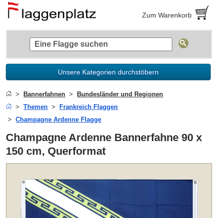
Zum Warenkorb
Unsere Kategorien durchstöbern
Bannerfahnen
Bundesländer und Regionen
Themen
Frankreich Flaggen
Champagne Ardenne Flagge
Champagne Ardenne Bannerfahne 90 x
150 cm, Querformat