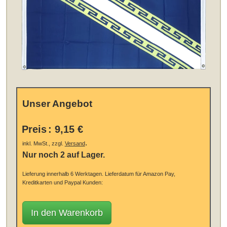
Unser Angebot
Preis
:
9,15 €
.
inkl. MwSt., zzgl.
Versand
Nur noch 2 auf Lager.
Lieferung innerhalb 6 Werktagen.
Lieferdatum für Amazon Pay,
Kreditkarten und Paypal Kunden:
In den Warenkorb