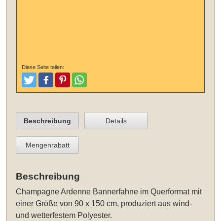
Diese Seite teilen:
Tweeten
Posten
Pinterest
Teilen
Beschreibung
Details
Mengenrabatt
Beschreibung
Champagne Ardenne Bannerfahne im Querformat mit
einer Größe von 90 x 150 cm
, produziert aus wind-
und wetterfestem Polyester.