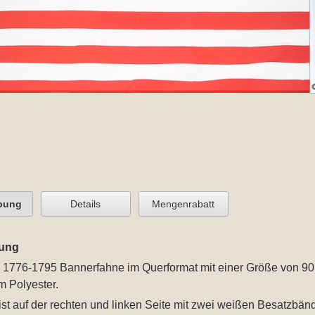
bung
Details
Mengenrabatt
ung
 1776-1795 Bannerfahne im Querformat mit einer Größe von 90
m Polyester.
st auf der rechten und linken Seite mit zwei weißen Besatzbände