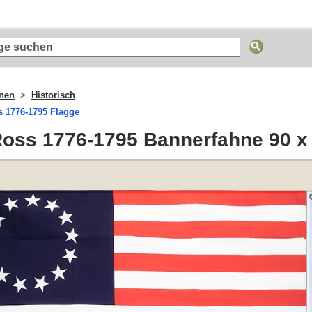
nen
Historisch
s 1776-1795 Flagge
Ross 1776-1795 Bannerfahne 90 x