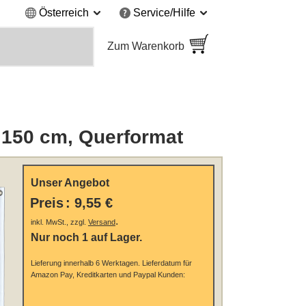
Österreich
Service/Hilfe
Zum Warenkorb
 150 cm, Querformat
Unser Angebot
Preis
:
9,55 €
.
inkl. MwSt., zzgl.
Versand
Nur noch 1 auf Lager.
Lieferung innerhalb 6 Werktagen.
Lieferdatum für
Amazon Pay, Kreditkarten und Paypal Kunden: