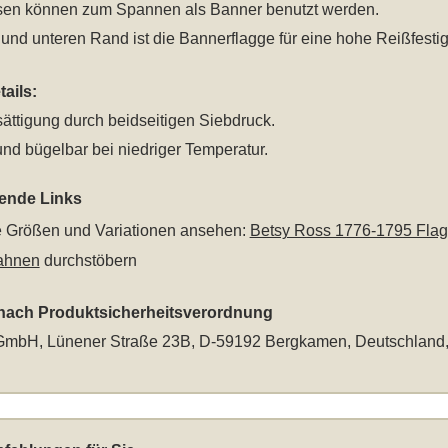
sen können zum Spannen als Banner benutzt werden.
nd unteren Rand ist die Bannerflagge für eine hohe Reißfestig
ails:
ättigung durch beidseitigen Siebdruck.
nd bügelbar bei niedriger Temperatur.
rende Links
le Größen und Variationen ansehen:
Betsy Ross 1776-1795 Fla
ahnen
durchstöbern
 nach Produktsicherheitsverordnung
mbH, Lünener Straße 23B, D-59192 Bergkamen, Deutschland