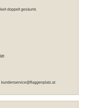
keit doppelt gesäumt.
gge
,
kundenservice@flaggenplatz.at