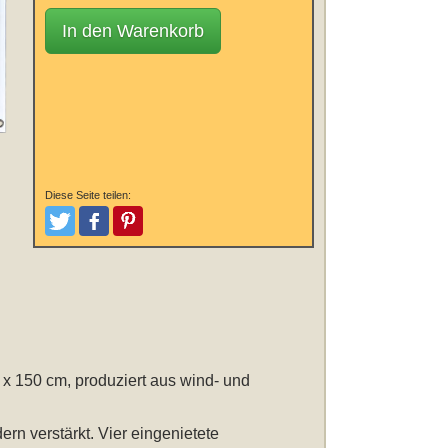
In den Warenkorb
Diese Seite teilen:
Tweeten
Posten
Pinterest
 x 150 cm
, produziert aus wind- und
rn verstärkt. Vier eingenietete