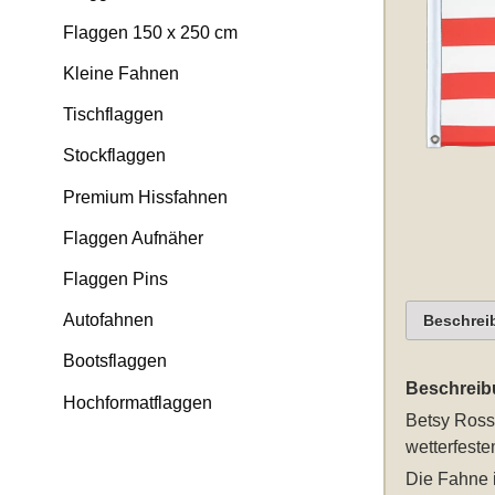
Flaggen 150 x 250 cm
Kleine Fahnen
Tischflaggen
Stockflaggen
Premium Hissfahnen
Flaggen Aufnäher
Flaggen Pins
Autofahnen
Beschrei
Bootsflaggen
Beschreib
Hochformatflaggen
Betsy Ross
wetterfeste
Die Fahne i