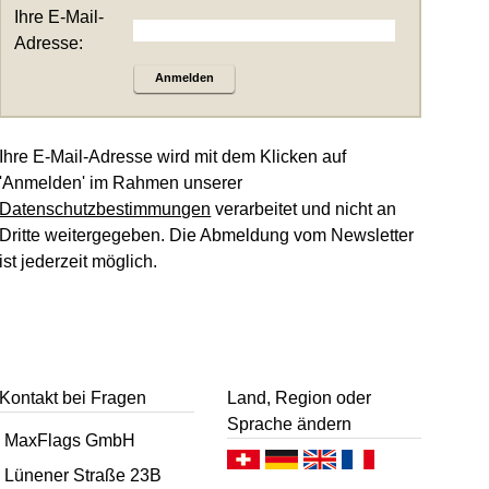
Ihre E-Mail-
Adresse:
Anmelden
Ihre E-Mail-Adresse wird mit dem Klicken auf
'Anmelden' im Rahmen unserer
Datenschutzbestimmungen
verarbeitet und nicht an
Dritte weitergegeben. Die Abmeldung vom Newsletter
ist jederzeit möglich.
Kontakt bei Fragen
Land, Region oder
Sprache ändern
MaxFlags GmbH
Deutsch (CH)
Deutsch (DE)
English
Français
Lünener Straße 23B