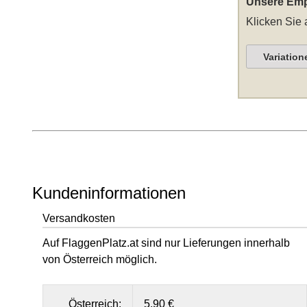
Unsere Emp
Klicken Sie 
Variation
Kundeninformationen
Versandkosten
Auf FlaggenPlatz.at sind nur Lieferungen innerhalb
von Österreich möglich.
Österreich:
5,90 €